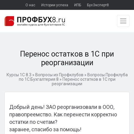
О нас
Истории успеха
ИПБ
БухЭксперт8
Перенос остатков в 1С при
реорганизации
Курсы 1С 8.3
»
Вопросы из Профклубов
»
Вопросы Профклуба
по 1С:Бухгалтерия 8
»
Перенос остатков в 1С при
реорганизации
Добрый день! ЗАО реорганизовали в ООО,
правопреемство. Как перенести корректно
остатки по счетам?
заранее, спасибо за помощь!