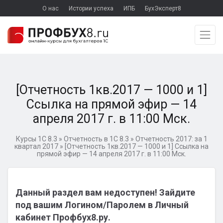
О нас
Истории успеха
ИПБ
БухЭксперт8
[Отчетность 1кв.2017 — 1000 и 1]
Ссылка на прямой эфир — 14
апреля 2017 г. в 11:00 Мск.
Курсы 1С 8.3
»
Отчетность в 1С 8.3
»
Отчетность 2017: за 1
квартал 2017
»
[Отчетность 1кв.2017 — 1000 и 1] Ссылка на
прямой эфир — 14 апреля 2017 г. в 11:00 Мск.
Данный раздел вам недоступен! Зайдите
под вашим Логином/Паролем в Личный
кабинет Профбух8.ру.