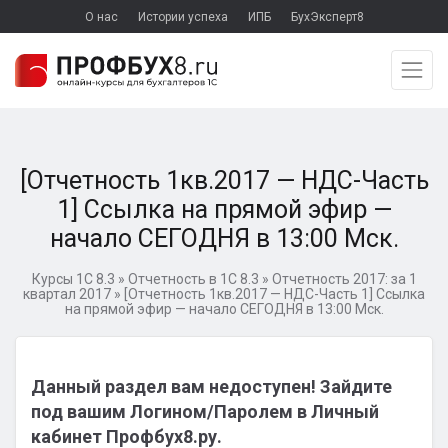
О нас
Истории успеха
ИПБ
БухЭксперт8
[Отчетность 1кв.2017 — НДС-Часть
1] Ссылка на прямой эфир —
начало СЕГОДНЯ в 13:00 Мск.
Курсы 1С 8.3
»
Отчетность в 1С 8.3
»
Отчетность 2017: за 1
квартал 2017
»
[Отчетность 1кв.2017 — НДС-Часть 1] Ссылка
на прямой эфир — начало СЕГОДНЯ в 13:00 Мск.
Данный раздел вам недоступен! Зайдите
под вашим Логином/Паролем в Личный
кабинет Профбух8.ру.