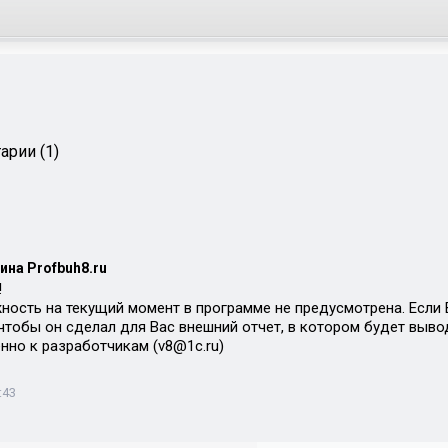
арии (1)
ина Profbuh8.ru
!
ность на текущий момент в программе не предусмотрена. Если 
 чтобы он сделал для Вас внешний отчет, в котором будет выв
нно к разработчикам (v8@1c.ru)
:43