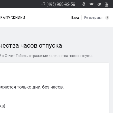
+7 (495) 988-92-58
ВЫПУСКНИКИ
Вход
Регистрация
чества часов отпуска
8
»
Отчет Табель, отражение количества часов отпуска
ляются только дни, без часов.
ка)