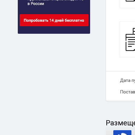
Дата п
Постав
Размеще