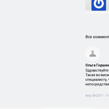
Все коммент
Ольга Горшен
Здравствуйте
Такая возмож
специалисту,
непосредстве
Апр 28 2017 - 11