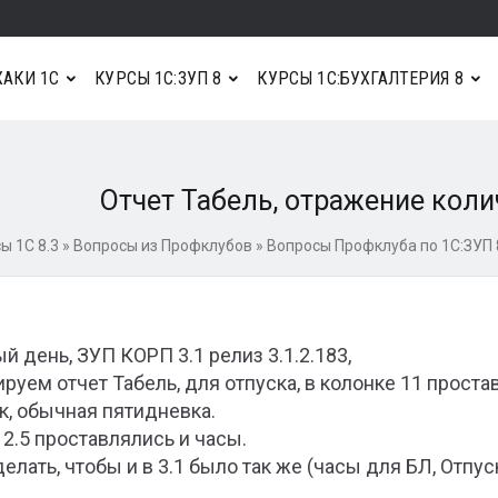
АКИ 1С
КУРСЫ 1С:ЗУП 8
КУРСЫ 1С:БУХГАЛТЕРИЯ 8
Отчет Табель, отражение коли
ы 1С 8.3
»
Вопросы из Профклубов
»
Вопросы Профклуба по 1С:ЗУП 
й день, ЗУП КОРП 3.1 релиз 3.1.2.183,
руем отчет Табель, для отпуска, в колонке 11 простав
к, обычная пятидневка.
 2.5 проставлялись и часы.
делать, чтобы и в 3.1 было так же (часы для БЛ, Отпус