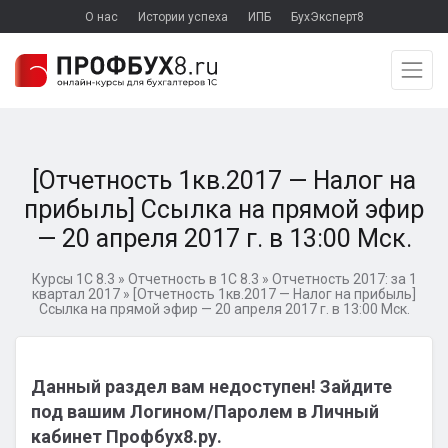
О нас
Истории успеха
ИПБ
БухЭксперт8
[Отчетность 1кв.2017 — Налог на
прибыль] Ссылка на прямой эфир
— 20 апреля 2017 г. в 13:00 Мск.
Курсы 1С 8.3
»
Отчетность в 1С 8.3
»
Отчетность 2017: за 1
квартал 2017
»
[Отчетность 1кв.2017 — Налог на прибыль]
Ссылка на прямой эфир — 20 апреля 2017 г. в 13:00 Мск.
Данный раздел вам недоступен! Зайдите
под вашим Логином/Паролем в Личный
кабинет Профбух8.ру.