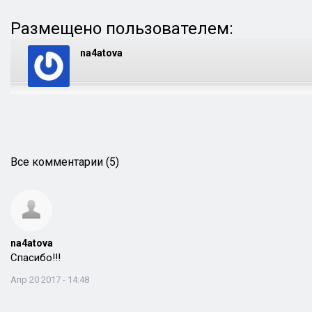
Размещено пользователем:
na4atova
Все комментарии (5)
na4atova
Спасибо!!!
Апр 20 2017 - 14:48