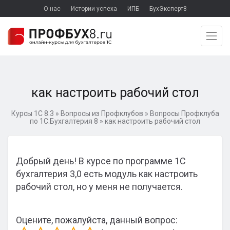
О нас
Истории успеха
ИПБ
БухЭксперт8
как настроить рабочий стол
Курсы 1С 8.3
»
Вопросы из Профклубов
»
Вопросы Профклуба
по 1С:Бухгалтерия 8
»
как настроить рабочий стол
Добрый день! В курсе по программе 1С
бухгалтерия 3,0 есть модуль как настроить
рабочий стол, но у меня не получается.
Оцените, пожалуйста, данный вопрос: