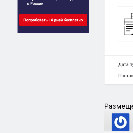
Дата п
Постав
Размеще