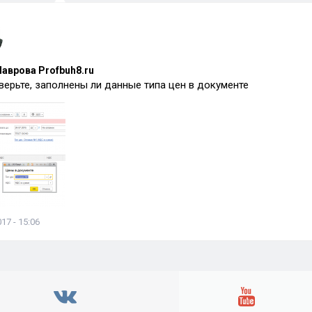
аврова Profbuh8.ru
верьте, заполнены ли данные типа цен в документе
17 - 15:06