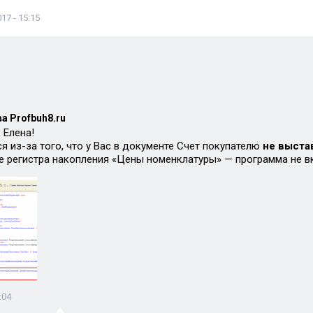
17 - 15:15
а Profbuh8.ru
 Елена!
я из-за того, что у Вас в документе Счет покупателю
не выста
е регистра накопления «Цены номенклатуры» — программа не в
:04