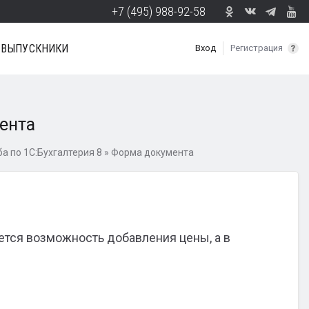
+7 (495) 988-92-58
ВЫПУСКНИКИ
Вход
Регистрация
ента
а по 1С:Бухгалтерия 8
»
Форма документа
ется возможность добавления цены, а в