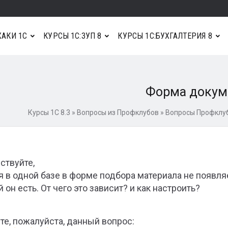
АКИ 1С
КУРСЫ 1С:ЗУП 8
КУРСЫ 1С:БУХГАЛТЕРИЯ 8
Форма докум
Курсы 1С 8.3
»
Вопросы из Профклубов
»
Вопросы Профклуб
ствуйте,
я в одной базе в форме подбора материала не появля
 он есть. От чего это зависит? и как настроить?
те, пожалуйста, данный вопрос: