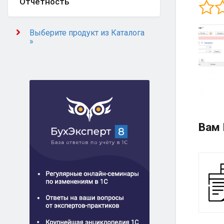
Отчётность
Выберите продукт из Каталога
»
Вам 