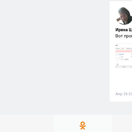
Ирина Ш
Вот про
Апр 26 20