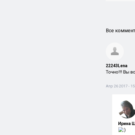
Все коммент
22243Lena
Точно!!! Вы в
Апр 26 2017 - 15
Ирина Ш