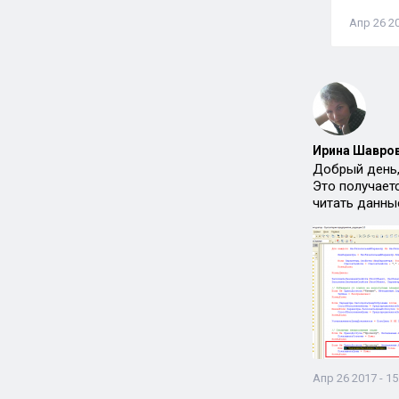
Апр 26 20
Ирина Шавров
Добрый день,
Это получаетс
читать данны
Апр 26 2017 - 15