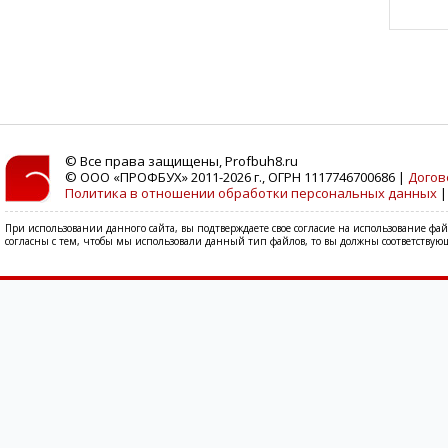
© Все права защищены, Profbuh8.ru
© ООО «ПРОФБУХ» 2011-2026 г., ОГРН 1117746700686 |
Догов
Политика в отношении обработки персональных данных
При использовании данного сайта, вы подтверждаете свое согласие на использование фа
согласны с тем, чтобы мы использовали данный тип файлов, то вы должны соответствующ