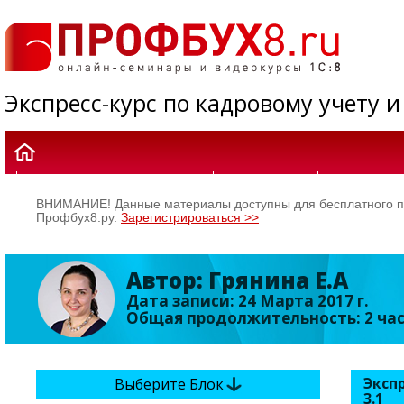
Экспресс-курс по кадровому учету и
1C:БУХГАЛТЕРИЯ 8
1С:ЗУП 8
1С:УТ 8
ВНИМАНИЕ! Данные материалы доступны для бесплатного пр
Профбух8.ру.
Зарегистрироваться >>
Автор: Грянина Е.А
Дата записи: 24 Марта 2017 г.
Общая продолжительность: 2 час
Эксп
Выберите Блок
3.1