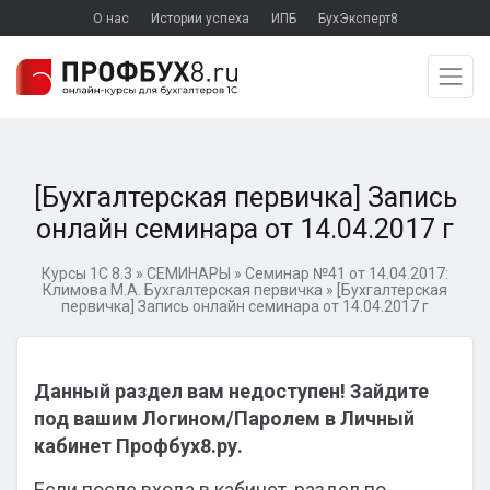
О нас
Истории успеха
ИПБ
БухЭксперт8
[Бухгалтерская первичка] Запись
онлайн семинара от 14.04.2017 г
Курсы 1С 8.3
»
СЕМИНАРЫ
»
Семинар №41 от 14.04.2017:
Климова М.А. Бухгалтерская первичка
»
[Бухгалтерская
первичка] Запись онлайн семинара от 14.04.2017 г
Данный раздел вам недоступен! Зайдите
под вашим Логином/Паролем в Личный
кабинет Профбух8.ру.
Если после входа в кабинет, раздел по-