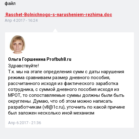
файл
Raschet-Bolnichnogo-s-narusheniem-rezhima.doc
Апр 4 2017 - 16:24
Ольга Горшенина Profbuh8.ru
Здравствуйте!
Т.к. мы на этапе определения сумм с даты нарушения
режима сравниваем размер дневного пособия,
рассчитанного исходя из фактического заработка
сотрудника, с суммой дневного пособия исходя из
МРОТ, то сопоставляемые суммы должны были быть
округлены. Думаю, что об этом можно написать
разработчикам (v8@1c.ru), уточнить по какой причине
был заложен несколько иной механизм
Апр 6 2017 - 21:36