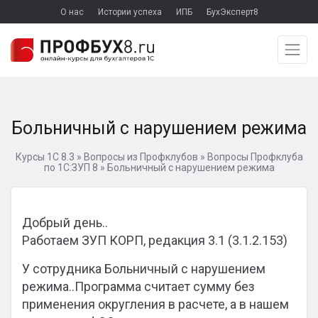
О нас
Истории успеха
ИПБ
БухЭксперт8
Больничный с нарушением режима
Курсы 1С 8.3
»
Вопросы из Профклубов
»
Вопросы Профклуба
по 1С:ЗУП 8
»
Больничный с нарушением режима
Добрый день..
Работаем ЗУП КОРП, редакция 3.1 (3.1.2.153)
У сотрудника Больничный с нарушением
режима..Программа считает сумму без
применения округления в расчете, а в нашем