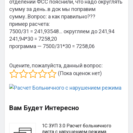
отделении ФСС пояснили, что надо округлять
сумму за день..в док мы поправим
сумму..Вопрос: а как правильно???
пример расчета:
7500/31 = 241,93548… округляем до 241,94
241,94*30 = 7258,20
программа — 7500/31*30 = 7258,06
Оцените, пожалуйста, данный вопрос:
(Пока оценок нет)
Вам Будет Интересно
1С ЗУП 3.0 Расчет больничного
листа с нарушением режима