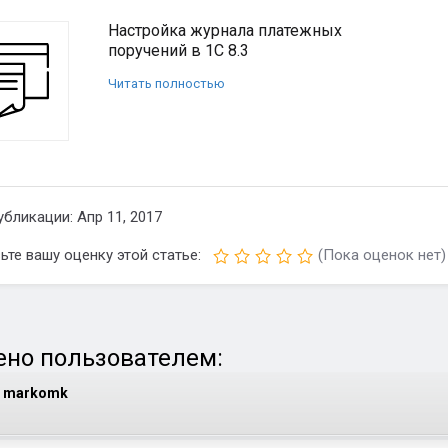
Настройка журнала платежных
поручений в 1С 8.3
Читать полностью
убликации: Апр 11, 2017
ьте вашу оценку этой статье:
(Пока оценок нет)
но пользователем:
markomk