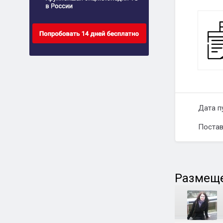
Дата п
Постав
Размеще