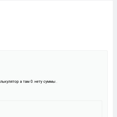
лькулятор а там 0. нету суммы .