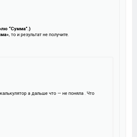
олю “Сумма”.)
мма»
, то и результат не получите.
 калькулятор а дальше что — не поняла . Что