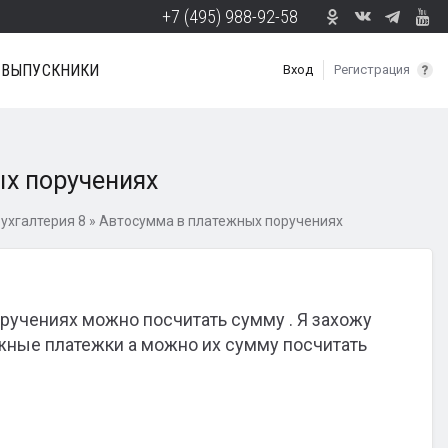
+7 (495) 988-92-58
ВЫПУСКНИКИ
Вход
Регистрация
х поручениях
ухгалтерия 8
»
Автосумма в платежных поручениях
оручениях можно посчитать сумму . Я захожу
жные платежки а можно их сумму посчитать