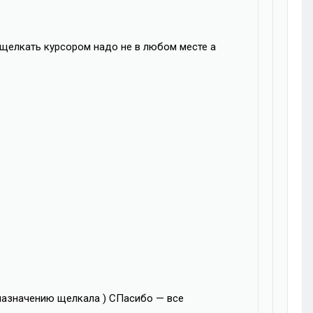
 щелкать курсором надо не в любом месте а
 назначению щелкала ) СПасибо — все