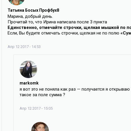
Татьяна Босых Профбух8
Марина, добрый день.
Прочитай то, что Ирина написала после 3 пункта
Единственно, отмечайте строчки, щелкая мышкой по п
Если, Вы будите отмечать строчки, щелкая не по полю
«Су
Апр 12 2017 - 14:53
markomk
я вот это не поняла как раз — получается я открываю
такое за поле сумма ?
Апр 12 2017 - 15:05