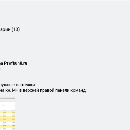
арии (13)
а Profbuh8.ru
!
 нужные платежки.
на кн. М+ в верхней правой панели команд