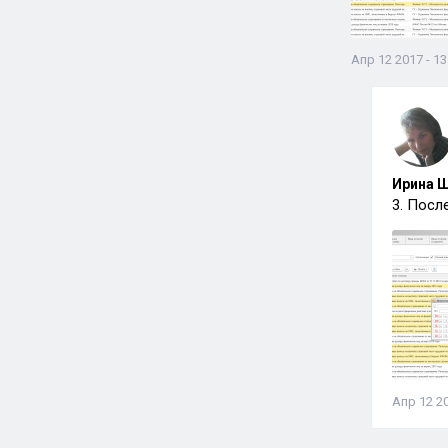
Апр 12 2017 - 13
Ирина Ш
3. Посл
Апр 12 20