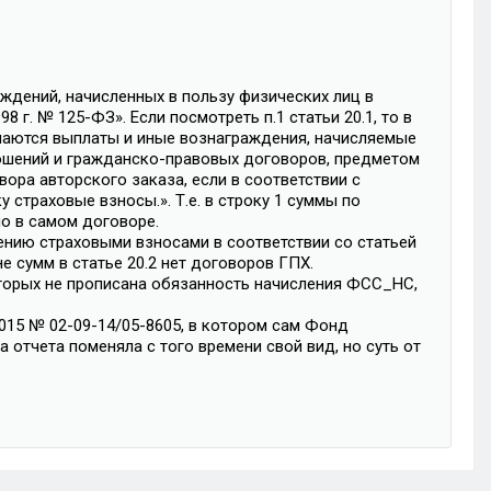
ждений, начисленных в пользу физических лиц в
 г. № 125-ФЗ». Если посмотреть п.1 статьи 20.1, то в
наются выплаты и иные вознаграждения, начисляемые
ношений и гражданско-правовых договоров, предметом
вора авторского заказа, если в соответствии с
страховые взносы.». Т.е. в строку 1 суммы по
о в самом договоре.
ению страховыми взносами в соответствии со статьей
е сумм в статье 20.2 нет договоров ГПХ.
торых не прописана обязанность начисления ФСС_НС,
015 № 02-09-14/05-8605, в котором сам Фонд
 отчета поменяла с того времени свой вид, но суть от