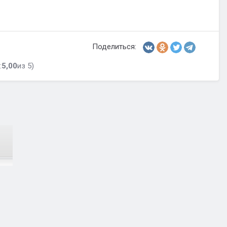
Поделиться:
:
5,00
из 5)