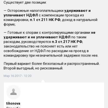
Существует две позиции:
— Осторожные налогоплательщики
удерживают и
уплачивают НДФЛ
с компенсации проезда из
командировки,
п.1 ст.211 НК РФ
, доход в натуральной
форме;
— Готовые к спорам с контролирующими органами
не
удерживают и не уплачивают НДФЛ
по таким
расходам, руководствуются
п.3 ст.217 НК РФ
,
законодательство не поясняет есть или нет
освобождение от НДФЛ по расходам на проезд в
командировку при незначительной задержке после нее.
Первый вариант более безопасный и распространенный.
Второй выгодный, но рискованный.
Мар 16 2017 - 12:20
tihonova