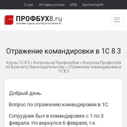
О нас
Истории успеха
ИПБ
БухЭксперт8
Отражение командировки в 1С 8.3
Курсы 1С 8.3
»
Вопросы из Профклубов
»
Вопросы Профклуба
по Бухучёту/Законодательству
»
Отражение командировки в
1С 8.3
Добрый день.
Вопрос по отражению командировки в 1С.
Сотрудник был в командировке с 1 по 3
февраля. Но вернулся 6 февраля, т.к.