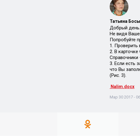
Татьяна Босы
Добрый день
Не видя Ваше
Попробуйте п
1. Проверить 
2. В карточк
Справочники 
3. Если есть 
что Вы запол
(Рис. 3).
Nalim.docx
Мар 30 2017 - 06