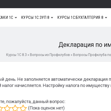
АКИ 1С
КУРСЫ 1С:ЗУП 8
КУРСЫ 1С:БУХГАЛТЕРИЯ 8
Декларация по и
Курсы 1С 8.3
»
Вопросы из Профклубов
»
Вопросы Профклуба по
й день. Не заполняется автоматически декларация 
8 налог начисляется. Настройку налога по имуществу
те, пожалуйста, данный вопрос:
(Пока оценок нет)