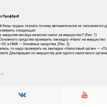
х Профбух8
.
й базы трудно сказать почему автоматически не заполняется д
роверить следующее:
в закрытии месяца начислен налог на имущество? (Рис. 1)
е Основного средства проверить закладку «Налог на имуществ
–ОС и НМА — Основные средства. (Рис. 2).
запись, то надо проверить на закладке «Налоговый орган» — «П
няете Декларацию по имуществу для одного налогового органа,
:31