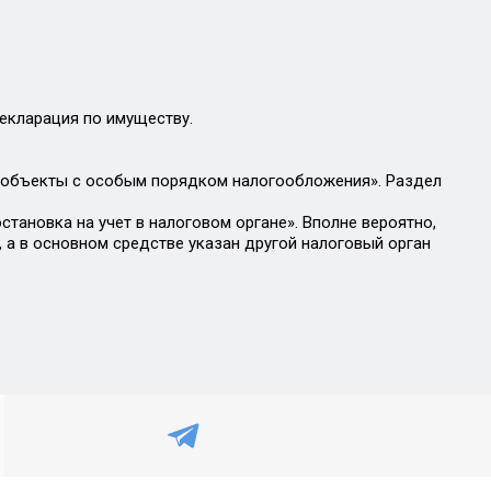
екларация по имуществу.
о: объекты с особым порядком налогообложения». Раздел
остановка на учет в налоговом органе». Вполне вероятно,
 а в основном средстве указан другой налоговый орган