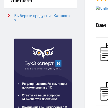
Отчётность
Выберите продукт из Каталога
»
Вам 