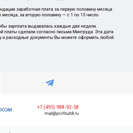
ендации заработная плата за первую половину месяца
 месяца, за вторую половину — с 1 по 15 число
обы зарплата выдавалась каждые две недели.
й платы сделали согласно письма Минтруда. Эта дата
ату и расходные документы Вы можете оформить любой
+7 (495) 988-92-58
mail@profbuh8.ru