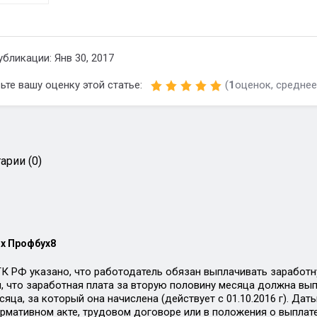
убликации: Янв 30, 2017
ьте вашу оценку этой статье:
(
1
оценок, среднее
арии (0)
х Профбух8
.
6 ТК РФ указано, что работодатель обязан выплачивать заработн
я, что заработная плата за вторую половину месяца должна вы
сяца, за который она начислена (действует с 01.10.2016 г). Д
рмативном акте, трудовом договоре или в положения о выплате