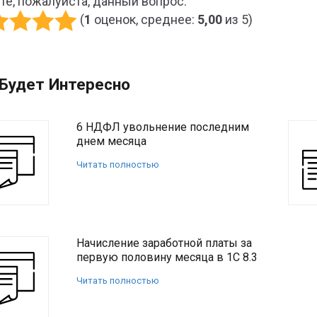
те, пожалуйста, данный вопрос:
(
1
оценок, среднее:
5,00
из 5)
Будет Интересно
6 НДФЛ увольнение последним
днем месяца
Читать полностью
Начисление заработной платы за
первую половину месяца в 1С 8.3
Читать полностью