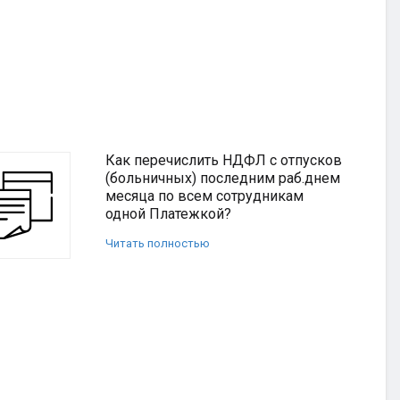
Как перечислить НДФЛ с отпусков
(больничных) последним раб.днем
месяца по всем сотрудникам
одной Платежкой?
Читать полностью