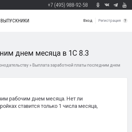
+7 (495) 988-92-58
ВЫПУСКНИКИ
Вход
Регистрация
ним днем месяца в 1С 8.3
онодательству
»
Выплата заработной платы последним днем
ним рабочим днем месяца. Нет ли
ройках ставится только 1 числа месяца,