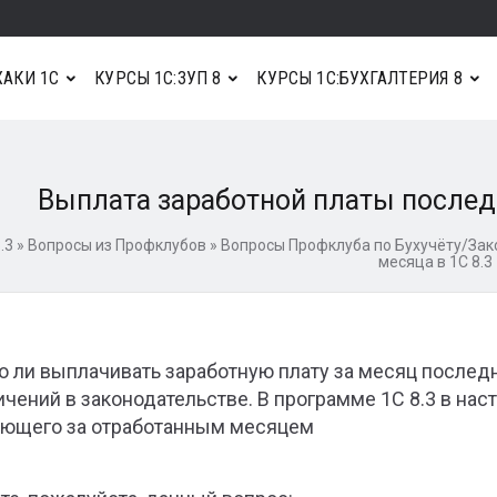
АКИ 1С
КУРСЫ 1С:ЗУП 8
КУРСЫ 1С:БУХГАЛТЕРИЯ 8
Выплата заработной платы послед
.3
»
Вопросы из Профклубов
»
Вопросы Профклуба по Бухучёту/Зак
месяца в 1С 8.3
 ли выплачивать заработную плату за месяц послед
ичений в законодательстве. В программе 1С 8.3 в наст
ющего за отработанным месяцем