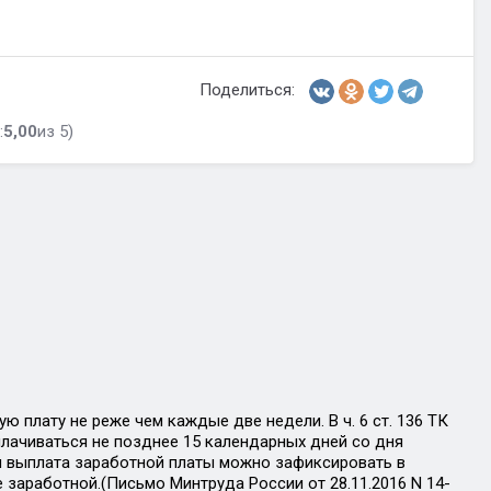
Поделиться:
:
5,00
из 5)
ую плату не реже чем каждые две недели. В ч. 6 ст. 136 ТК
плачиваться не позднее 15 календарных дней со дня
аты выплата заработной платы можно зафиксировать в
 заработной.(Письмо Минтруда России от 28.11.2016 N 14-