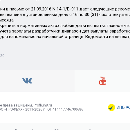
ии в письме от 21.09.2016 N 14-1/В-911 дает следующие реком
ыплачена в установленный день с 16 по 30 (31) число текущего
месяца.
крепить в нормативных актах любые даты выплаты, главное чт
 учета зарплаты разработчики диапазон дат выплаты заработно
 для напоминания на начальной странице. Ведомости на выпл
:20
е права защищены, Profbuh8.ru
О «ПРОФБУХ» 2011-2026 г., ОГРН 1117746700686