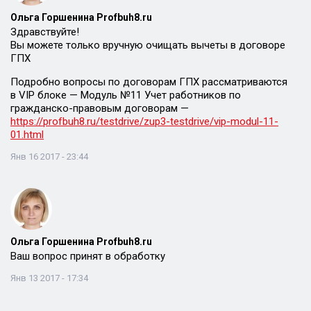
Ольга Горшенина Profbuh8.ru
Здравствуйте!
Вы можете только вручную очищать вычеты в договоре
ГПХ
Подробно вопросы по договорам ГПХ рассматриваются
в VIP блоке — Модуль №11 Учет работников по
гражданско-правовым договорам —
https://profbuh8.ru/testdrive/zup3-testdrive/vip-modul-11-
01.html
Янв 16 2017 - 23:44
Ольга Горшенина Profbuh8.ru
Ваш вопрос принят в обработку
Янв 13 2017 - 17:34