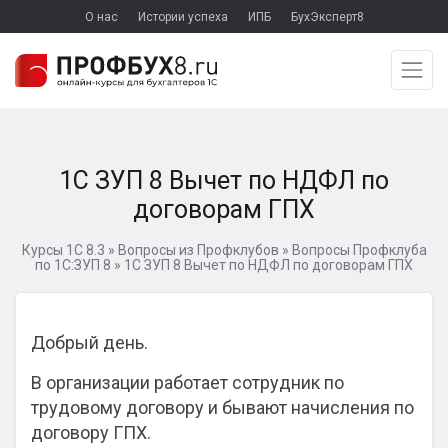
О нас
Истории успеха
ИПБ
БухЭксперт8
1С ЗУП 8 Вычет по НДФЛ по
договорам ГПХ
Курсы 1С 8.3
»
Вопросы из Профклубов
»
Вопросы Профклуба
по 1С:ЗУП 8
»
1С ЗУП 8 Вычет по НДФЛ по договорам ГПХ
Добрый день.
В организации работает сотрудник по
трудовому договору и бывают начисления по
договору ГПХ.