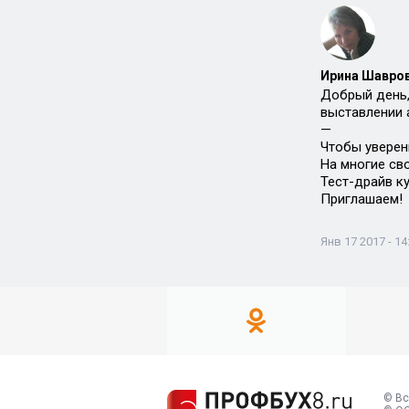
Ирина Шавров
Добрый день,
выставлении 
—
Чтобы уверен
На многие св
Тест-драйв к
Приглашаем!
Янв 17 2017 - 14
© Вс