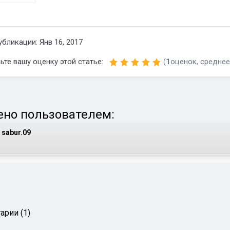
убликации: Янв 16, 2017
ьте вашу оценку этой статье:
(
1
оценок, среднее
но пользователем:
sabur.09
арии (1)