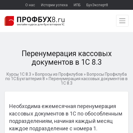
О нас
Истории успеха
ИПБ
БухЭксперт8
Перенумерация кассовых
документов в 1С 8.3
Курсы 1С 8.3
»
Вопросы из Профклубов
»
Вопросы Профклуба
по 1С:Бухгалтерия 8
»
Перенумерация кассовых документов в
1С 8.3
Необходима ежемесячная перенумерация
кассовых документов в 1С по обособленным
подразделениям, начиная каждый месяц
каждое подразделение с номера 1.