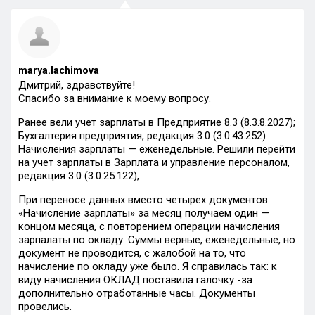
marya.lachimova
Дмитрий, здравствуйте!
Спасибо за внимание к моему вопросу.
Ранее вели учет зарплаты в Предприятие 8.3 (8.3.8.2027);
Бухгалтерия предприятия, редакция 3.0 (3.0.43.252)
Начисления зарплаты — еженедельные. Решили перейти
на учет зарплаты в Зарплата и управление персоналом,
редакция 3.0 (3.0.25.122),
При переносе данных вместо четырех документов
«Начисление зарплаты» за месяц получаем один —
концом месяца, с повторением операции начисления
зарпалаты по окладу. Суммы верные, еженедельные, но
документ не проводится, с жалобой на то, что
начисление по окладу уже было. Я справилась так: к
виду начисления ОКЛАД поставила галочку -за
дополнительно отработанные часы. Документы
провелись.