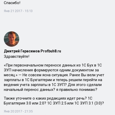
Спасибо!
Янв 21 2017 - 15:13
Дмитрий Герасимов Profbuh8.ru
Здравствуйте!
«При первоначальном переносе данных из 1С Бух в 1С
ЗУП начисления формируются одним документом за
месяц.» — Не совсем ясна ситуация. Ранее Вы вели учет
зарплаты в 1С Бухгалтерии и теперь решили перейти на
ведения учета зарплаты в 1С ЗУП? Для этого сделали
начальный перенос данных? я правильно понимаю?
Также уточните о каких редакциях идет речь? 1С
Бухгалтерия 3.0 или 2.0? 1С ЗУП 2.5 или 1С ЗУП 3.1 (3.0)?
Янв 20 2017 - 21:35