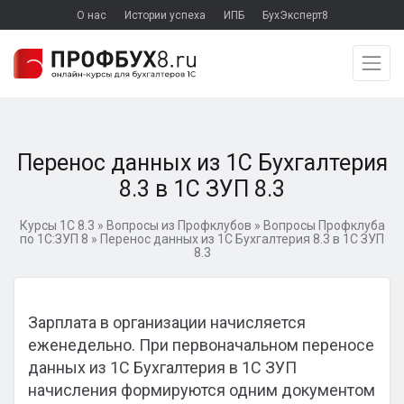
О нас
Истории успеха
ИПБ
БухЭксперт8
Перенос данных из 1С Бухгалтерия
8.3 в 1С ЗУП 8.3
Курсы 1С 8.3
»
Вопросы из Профклубов
»
Вопросы Профклуба
по 1С:ЗУП 8
»
Перенос данных из 1С Бухгалтерия 8.3 в 1С ЗУП
8.3
Зарплата в организации начисляется
еженедельно. При первоначальном переносе
данных из 1С Бухгалтерия в 1С ЗУП
начисления формируются одним документом