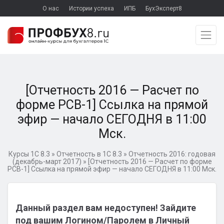
О нас
Истории успеха
ИПБ
БухЭксперт8
[Отчетность 2016 — Расчет по
форме РСВ-1] Ссылка на прямой
эфир — начало СЕГОДНЯ в 11:00
Мск.
Курсы 1С 8.3
»
Отчетность в 1С 8.3
»
Отчетность 2016: годовая
(декабрь-март 2017)
»
[Отчетность 2016 — Расчет по форме
РСВ-1] Ссылка на прямой эфир — начало СЕГОДНЯ в 11:00 Мск.
Данный раздел вам недоступен! Зайдите
под вашим Логином/Паролем в Личный