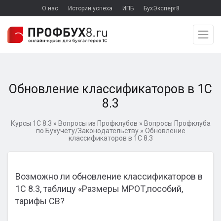
О нас
Истории успеха
ИПБ
БухЭксперт8
Обновление классификаторов в 1С
8.3
Курсы 1С 8.3
»
Вопросы из Профклубов
»
Вопросы Профклуба
по Бухучёту/Законодательству
»
Обновление
классификаторов в 1С 8.3
Возможно ли обновление классификаторов в
1С 8.3, таблицу «Размеры МРОТ,пособий,
тарифы СВ?