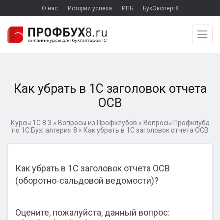
О нас
Истории успеха
ИПБ
БухЭксперт8
Как убрать в 1С заголовок отчета
ОСВ
Курсы 1С 8.3
»
Вопросы из Профклубов
»
Вопросы Профклуба
по 1С:Бухгалтерия 8
»
Как убрать в 1С заголовок отчета ОСВ
Как убрать в 1С заголовок отчета ОСВ
(оборотно-сальдовой ведомости)?
Оцените, пожалуйста, данный вопрос: