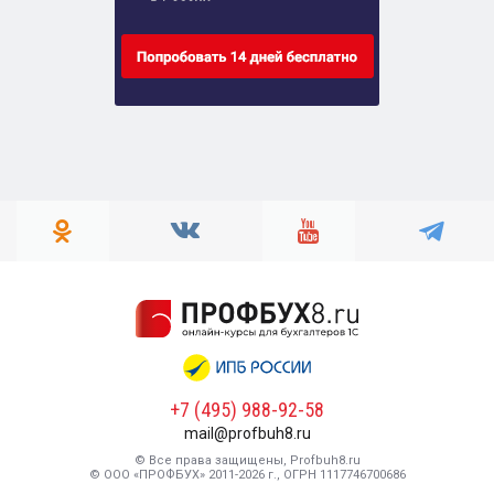
+7 (495) 988-92-58
mail@profbuh8.ru
© Все права защищены, Profbuh8.ru
© ООО «ПРОФБУХ» 2011-2026 г., ОГРН 1117746700686