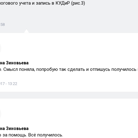
огового учета и запись в КУДиР (рис.3)
:58
на Зиновьева
. Смысл поняла, попробую так сделать и отпишусь получилось 
17 - 13:22
на Зиновьева
 за помощь. Всё получилось.