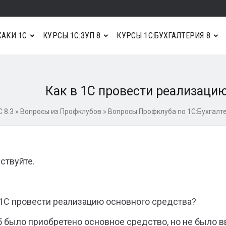
АКИ 1С
КУРСЫ 1С:ЗУП 8
КУРСЫ 1С:БУХГАЛТЕРИЯ 8
Как в 1С провести реализаци
 8.3
»
Вопросы из Профклубов
»
Вопросы Профклуба по 1С:Бухгалте
ствуйте.
 1С провести реализацию основного средства?
5 было приобретено основное средство, но не было вв