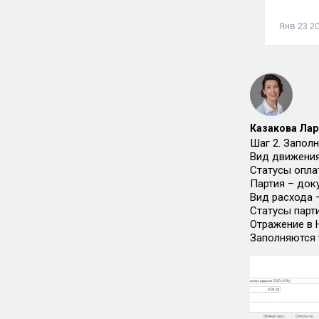
Янв 23 20
Казакова Лар
Шаг 2. Заполн
Вид движения
Статусы опла
Партия – док
Вид расхода 
Статусы парт
Отражение в 
Заполняются 