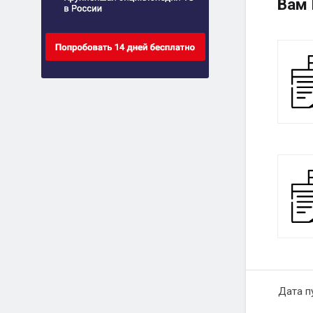
Вам 
Дата п