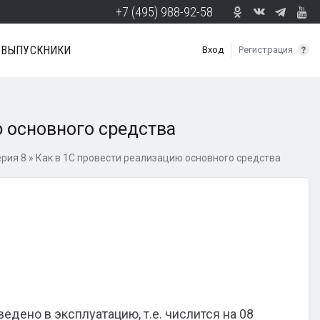
+7 (495) 988-92-58
ВЫПУСКНИКИ
Вход
Регистрация
ю основного средства
рия 8
»
Как в 1С провести реализацию основного средства
едено в эксплуатацию, т.е. числится на 08