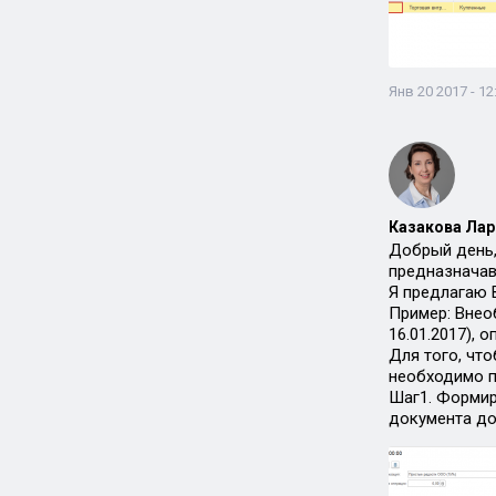
Янв 20 2017 - 12
Казакова Лар
Добрый день,
предназначавш
Я предлагаю 
Пример: Внео
16.01.2017), 
Для того, чт
необходимо п
Шаг1. Формир
документа до