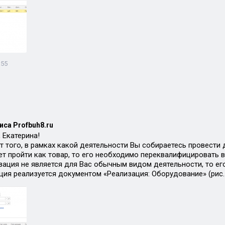
:55
иса Profbuh8.ru
 Екатерина!
от того, в рамках какой деятельности Вы собираетесь провест
т пройти как товар, то его необходимо переквалифицировать в 
изация не является для Вас обычным видом деятельности, то ег
ция реализуется документом «Реализация: Оборудование» (рис.1