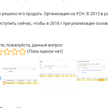
6 решено его продать. Организация на УСН. В 2015 в 
оступить сейчас, чтобы в 2016 г при реализации осно
те, пожалуйста, данный вопрос:
(Пока оценок нет)