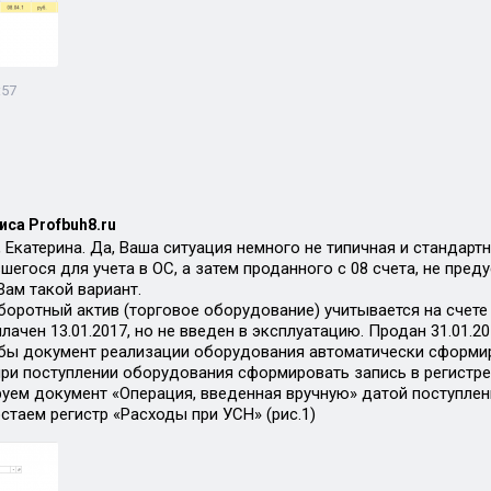
:57
иса Profbuh8.ru
 Екатерина. Да, Ваша ситуация немного не типичная и стандарт
егося для учета в ОС, а затем проданного с 08 счета, не пред
Вам такой вариант.
боротный актив (торговое оборудование) учитывается на счете
оплачен 13.01.2017, но не введен в эксплуатацию. Продан 31.01.20
обы документ реализации оборудования автоматически сформир
ри поступлении оборудования сформировать запись в регистре
уем документ «Операция, введенная вручную» датой поступлен
стаем регистр «Расходы при УСН» (рис.1)