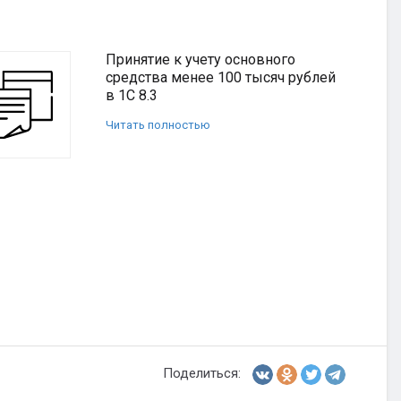
Принятие к учету основного
средства менее 100 тысяч рублей
в 1С 8.3
Читать полностью
Поделиться: