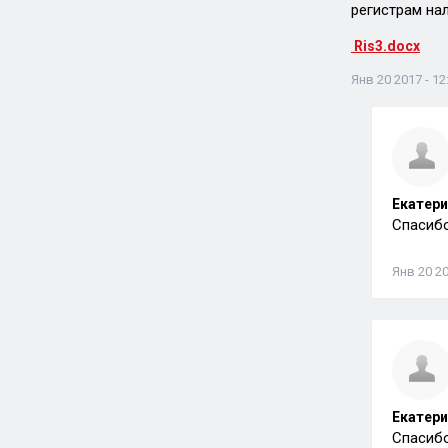
регистрам нал
Ris3.docx
Янв 20 2017 - 12
Екатери
Спасибо
Янв 20 20
Екатери
Спасибо