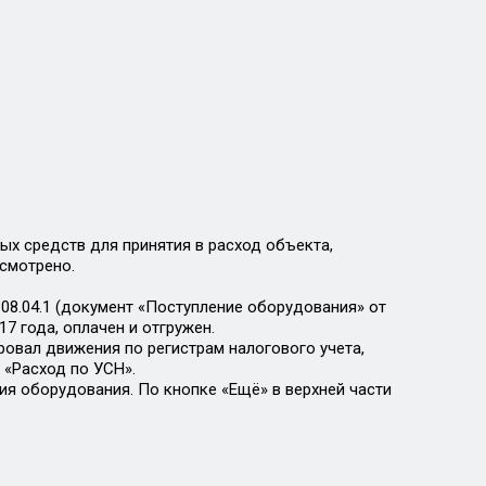
ных средств для принятия в расход объекта,
усмотрено.
 08.04.1 (документ «Поступление оборудования» от
17 года, оплачен и отгружен.
овал движения по регистрам налогового учета,
 «Расход по УСН».
ия оборудования. По кнопке «Ещё» в верхней части