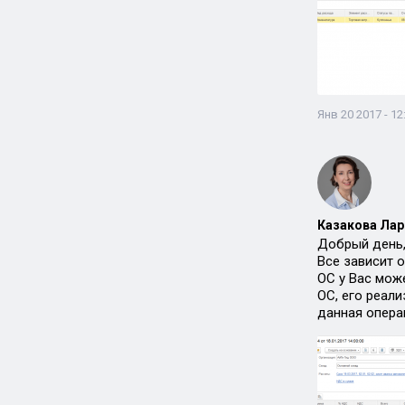
Янв 20 2017 - 12
Казакова Лар
Добрый день,
Все зависит 
ОС у Вас може
ОС, его реал
данная опера