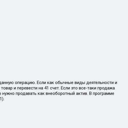
и данную операцию. Если как обычные виды деятельности и
товар и перевести на 41 счет. Если это все-таки продажа
о нужно продавать как внеоборотный актив. В программе
).