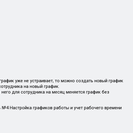
 график уже не устраивает, то можно создать новый график
сотрудника на новый график.
него для сотрудника на месяц меняется график без
 №4 Настройка графиков работы и учет рабочего времени