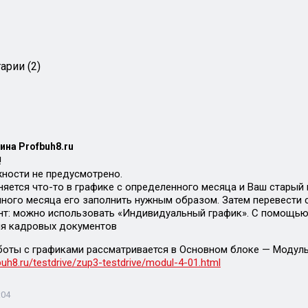
арии (2)
ина Profbuh8.ru
!
ности не предусмотрено.
еняется что-то в графике с определенного месяца и Ваш старый
нного месяца его заполнить нужным образом. Затем перевести 
нт: можно использовать «Индивидуальный график». С помощью 
ия кадровых документов
оты с графиками рассматривается в Основном блоке — Модуль
buh8.ru/testdrive/zup3-testdrive/modul-4-01.html
:04