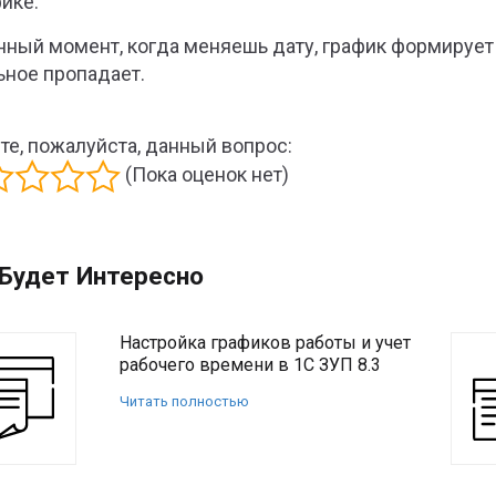
фике.
нный момент, когда меняешь дату, график формирует 
ьное пропадает.
те, пожалуйста, данный вопрос:
(Пока оценок нет)
Будет Интересно
Настройка графиков работы и учет
рабочего времени в 1С ЗУП 8.3
Читать полностью