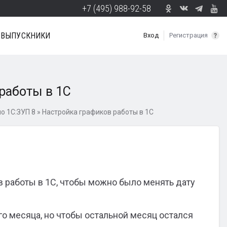
+7 (495) 988-92-58
ВЫПУСКНИКИ
Вход
Регистрация
работы в 1С
о 1С:ЗУП 8
»
Настройка графиков работы в 1С
в работы в 1С, чтобы можно было менять дату
о месяца, но чтобы остальной месяц остался