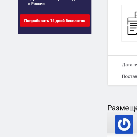
Дата п
Постав
Размеще