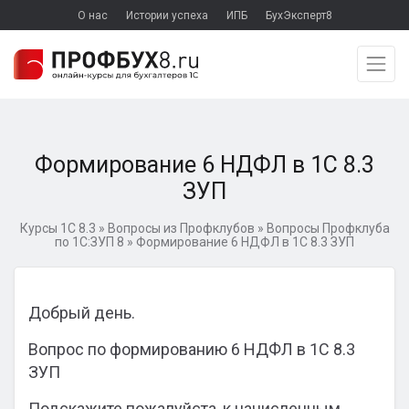
О нас
Истории успеха
ИПБ
БухЭксперт8
Формирование 6 НДФЛ в 1С 8.3
ЗУП
Курсы 1С 8.3
»
Вопросы из Профклубов
»
Вопросы Профклуба
по 1С:ЗУП 8
»
Формирование 6 НДФЛ в 1С 8.3 ЗУП
Добрый день.
Вопрос по формированию 6 НДФЛ в 1С 8.3
ЗУП
Подскажите пожалуйста, к начисленным