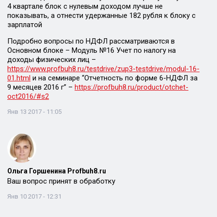
4 квартале блок с нулевым доходом лучше не
показывать, а отнести удержанные 182 рубля к блоку с
зарплатой
Подробно вопросы по НДФЛ рассматриваются в
Основном блоке – Модуль №16 Учет по налогу на
доходы физических лиц –
https://www.profbuh8.ru/testdrive/zup3-testdrive/modul-16-
01.html
и на семинаре “Отчетность по форме 6-НДФЛ за
9 месяцев 2016 г” –
https://profbuh8.ru/product/otchet-
oct2016/#s2
Янв 13 2017 - 11:05
Ольга Горшенина Profbuh8.ru
Ваш вопрос принят в обработку
Янв 10 2017 - 12:31