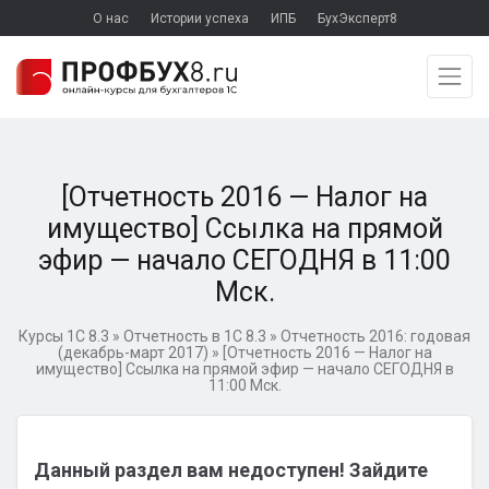
О нас
Истории успеха
ИПБ
БухЭксперт8
[Отчетность 2016 — Налог на
имущество] Ссылка на прямой
эфир — начало СЕГОДНЯ в 11:00
Мск.
Курсы 1С 8.3
»
Отчетность в 1С 8.3
»
Отчетность 2016: годовая
(декабрь-март 2017)
»
[Отчетность 2016 — Налог на
имущество] Ссылка на прямой эфир — начало СЕГОДНЯ в
11:00 Мск.
Данный раздел вам недоступен! Зайдите