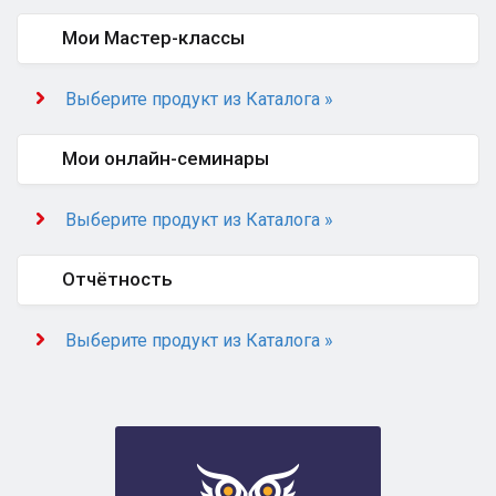
Мои Мастер-классы
Выберите продукт из Каталога »
Мои онлайн-семинары
Выберите продукт из Каталога »
Отчётность
Выберите продукт из Каталога »