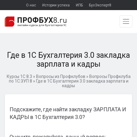
О нас
Истории успеха
ИПБ
БухЭксперт8
Где в 1С Бухгалтерия 3.0 закладка
зарплата и кадры
Курсы 1С 8.3
»
Вопросы из Профклубов
»
Вопросы Профклуба
по 1С:ЗУП 8
»
Где в 1С Бухгалтерия 3.0 закладка зарплата и
кадры
Подскажите, где найти закладку ЗАРПЛАТА И
КАДРЫ в 1С Бухгалтерия 3.0?
Оцените, пожалуйста, данный вопрос: