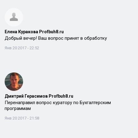
Елена Куракова Profbuh8.ru
Добрый вечер! Ваш вопрос принят в обработку
Янв 20 2017 - 22:52
Дмитрий Герасимов Profbuh8.ru
Перенаправил вопрос куратору по Бухгалтерским
программам
Янв 20 2017 - 21:58