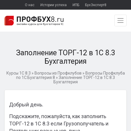
О нас
Истории успеха
ИПБ
БухЭксперт8
Заполнение ТОРГ-12 в 1С 8.3
Бухгалтерия
Курсы 1С 8.3
»
Вопросы из Профклубов
»
Вопросы Профклуба
по 1С:Бухгалтерия 8
»
Заполнение ТОРГ-12 в 1С 8.3
Бухгалтерия
Добрый день.
Подскажите, пожалуйста, как заполнить
ТОРГ-12 в 1С 8.3 если Грузополучатель и
Плательщик разные юр. лица.