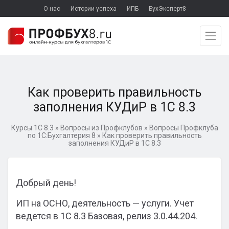
О нас
Истории успеха
ИПБ
БухЭксперт8
Как проверить правильность
заполнения КУДиР в 1С 8.3
Курсы 1С 8.3
»
Вопросы из Профклубов
»
Вопросы Профклуба
по 1С:Бухгалтерия 8
»
Как проверить правильность
заполнения КУДиР в 1С 8.3
Добрый день!
ИП на ОСНО, деятельность — услуги. Учет
ведется в 1С 8.3 Базовая, релиз 3.0.44.204.