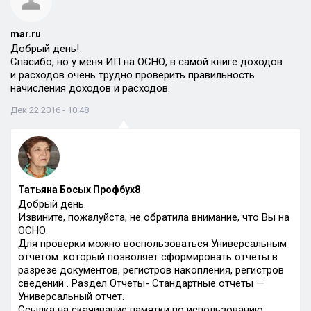
mar.ru
Добрый день!
Спасибо, но у меня ИП на ОСНО, в самой книге доходов
и расходов очень трудно проверить правильность
начисления доходов и расходов.
Дек 22 2016 - 10:48
Татьяна Босых Профбух8
Добрый день.
Извините, пожалуйста, не обратила внимание, что Вы на
ОСНО.
Для проверки можно воспользоваться Универсальным
отчетом. который позволяет сформировать отчеты в
разрезе документов, регистров накопления, регистров
сведений . Раздел Отчеты- Стандартные отчеты —
Универсальный отчет.
Ссылка на скачивание памятки по использованию