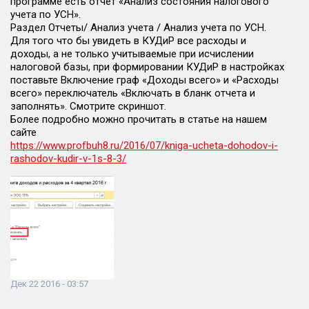
программе есть отчет «Анализ состояния налогового
учета по УСН».
Раздел Отчеты/ Анализ учета / Анализ учета по УСН.
Для того что бы увидеть в КУДиР все расходы и
доходы, а не только учитываемые при исчислении
налоговой базы, при формировании КУДиР в настройках
поставьте Включение граф «Доходы всего» и «Расходы
всего» переключатель «Включать в бланк отчета и
заполнять». Смотрите скриншот.
Более подробно можно прочитать в статье на нашем
сайте
https://www.profbuh8.ru/2016/07/kniga-ucheta-dohodov-i-
rashodov-kudir-v-1s-8-3/
Дек 22 2016 - 03:57