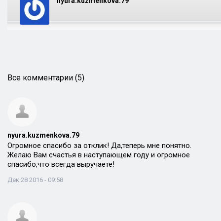
nyura.kuzmenkova.79
Все комментарии (5)
nyura.kuzmenkova.79
Огромное спасибо за отклик! Да,теперь мне понятно.
Желаю Вам счастья в наступающем году и огромное
спасибо,что всегда выручаете!
Дек 28 2016 - 09:58