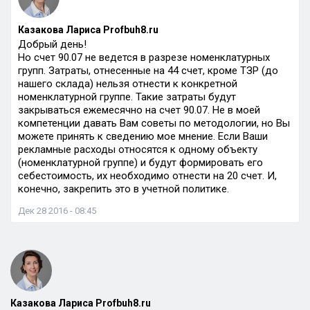
Казакова Лариса Profbuh8.ru
Добрый день!
Но счет 90.07 не ведется в разрезе номенклатурных
групп. Затраты, отнесенные на 44 счет, кроме ТЗР (до
нашего склада) нельзя отнести к конкретной
номенклатурной группе. Такие затраты будут
закрываться ежемесячно на счет 90.07. Не в моей
компетенции давать Вам советы по методологии, но Вы
можете принять к сведению мое мнение. Если Ваши
рекламные расходы относятся к одному объекту
(номенклатурной группе) и будут формировать его
себестоимость, их необходимо отнести на 20 счет. И,
конечно, закрепить это в учетной политике.
Дек 28 2016 - 08:45
Казакова Лариса Profbuh8.ru