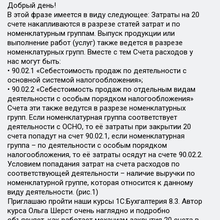
Добрый день!
В этой фразе имеется в виду следующее: Затраты на 20
счете накапливаются в разрезе статей затрат и по
номенклатурным группам. Выпуск продукции или
выполнение работ (услуг) также ведется в разрезе
номенклатурных групп. Вместе с тем Счета расходов у
нас могут быть:
• 90.02.1 «Себестоимость продаж по деятельности с
основной системой налогообложения»;
• 90.02.2 «Себестоимость продаж по отдельным видам
деятельности с особым порядком налогообложения»
Счета эти также ведутся в разрезе номенклатурных
групп. Если номенклатурная группа соответствует
деятельности с ОСНО, то её затраты при закрытии 20
счета попадут на счет 90.02.1, если номенклатурная
группа – по деятельности с особым порядком
налогообложения, то её затраты осядут на счете 90.02.2.
Условием попадания затрат на счета расходов по
соответствующей деятельности – наличие выручки по
номенклатурной группе, которая относится к данному
виду деятельности. (рис.1)
Приглашаю пройти наши курсы 1С:Бухгалтерия 8.3. Автор
курса Ольга Шерст очень наглядно и подробно