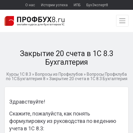
О нас
Истории успеха
ИПБ
БухЭксперт8
Закрытие 20 счета в 1С 8.3
Бухгалтерия
Курсы 1С 8.3
»
Вопросы из Профклубов
»
Вопросы Профклуба
по 1С:Бухгалтерия 8
»
Закрытие 20 счета в 1С 8.3 Бухгалтерия
Здравствуйте!
Скажите, пожалуйста, как понять
формулировку из руководства по ведению
учета в 1С 8.3: