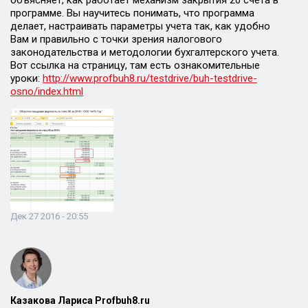
объясняет, как работает механизм закрытия 20 счета в
программе. Вы научитесь понимать, что программа
делает, настраивать параметры учета так, как удобно
Вам и правильно с точки зрения налогового
законодательства и методологии бухгалтерского учета.
Вот ссылка на страницу, там есть ознакомительные
уроки:
http://www.profbuh8.ru/testdrive/buh-testdrive-
osno/index.html
Дек 27 2016 - 20:55
Казакова Лариса Profbuh8.ru