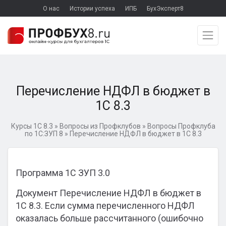
О нас
Истории успеха
ИПБ
БухЭксперт8
Перечисление НДФЛ в бюджет в
1С 8.3
Курсы 1С 8.3
»
Вопросы из Профклубов
»
Вопросы Профклуба
по 1С:ЗУП 8
»
Перечисление НДФЛ в бюджет в 1С 8.3
Программа 1С ЗУП 3.0
Документ Перечисление НДФЛ в бюджет в
1С 8.3. Если сумма перечисленного НДФЛ
оказалась больше рассчитанного (ошибочно