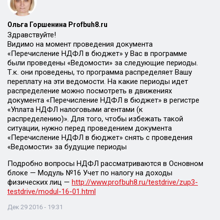
Ольга Горшенина Profbuh8.ru
Здравствуйте!
Видимо на момент проведения документа
«Перечисление НДФЛ в бюджет» у Вас в программе
были проведены «Ведомости» за следующие периоды.
Т.к. они проведены, то программа распределяет Вашу
переплату на эти ведомости. На какие периоды идет
распределение можно посмотреть в движениях
документа «Перечисление НДФЛ в бюджет» в регистре
«Уплата НДФЛ налоговыми агентами (к
распределению)». Для того, чтобы избежать такой
ситуации, нужно перед проведением документа
«Перечисление НДФЛ в бюджет» снять с проведения
«Ведомости» за будущие периоды
Подробно вопросы НДФЛ рассматриваются в Основном
блоке — Модуль №16 Учет по налогу на доходы
физических лиц —
http://www.profbuh8.ru/testdrive/zup3-
testdrive/modul-16-01.html
Дек 29 2016 - 19:31