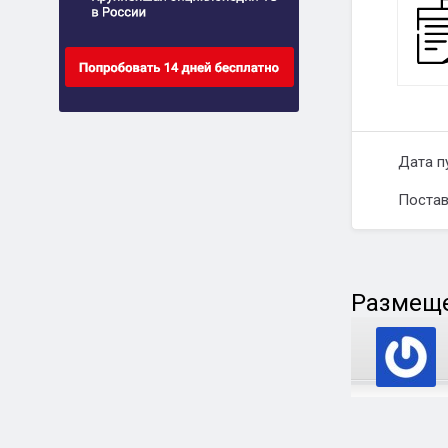
Дата п
Постав
Размеще