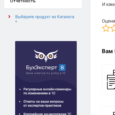
Отчётность
И как
Выберите продукт из Каталога
Оцени
»
Вам 