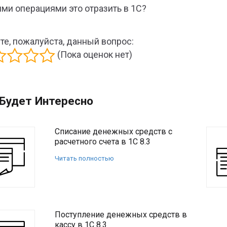
ими операциями это отразить в 1С?
те, пожалуйста, данный вопрос:
(Пока оценок нет)
Будет Интересно
Списание денежных средств с
расчетного счета в 1С 8.3
Читать полностью
Поступление денежных средств в
кассу в 1С 8.3