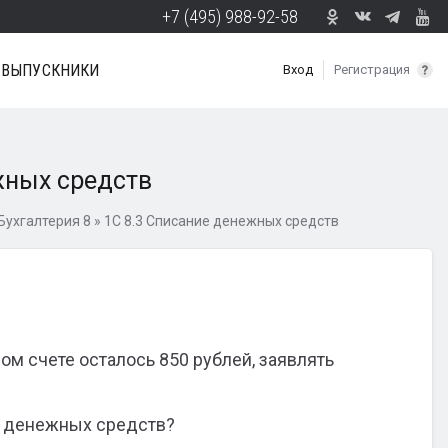
+7 (495) 988-92-58
ВЫПУСКНИКИ
Вход
Регистрация
жных средств
Бухгалтерия 8
»
1С 8.3 Списание денежных средств
ном счете осталось 850 рублей, заявлять
ие денежных средств?