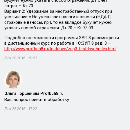
Бухучет нужно указать способ отражения: Дт Счет
затрат – Кт 70
Вариант 2: Удержание за неотработанный отпуск при
увольнении = Не уменьшает налоги и взносы (НДФЛ,
страховые взносы, пр.), то на вкладке Бухучет нужно
указать способ отражения: Дт 70 – Кт 73.03
Подробно возможности программы ЗУП 3 рассмотрены
в дистанционный курс по работе в 1С:ЗУП 8 ред. 3 —
http://www.profbuh8.ru/testdrive/zup3-testdrive/index.html
Дек 28 2016 - 20:57
Ольга Горшенина Profbuh8.ru
Ваш вопрос принят в обработку
Дек 28 2016 - 17:22