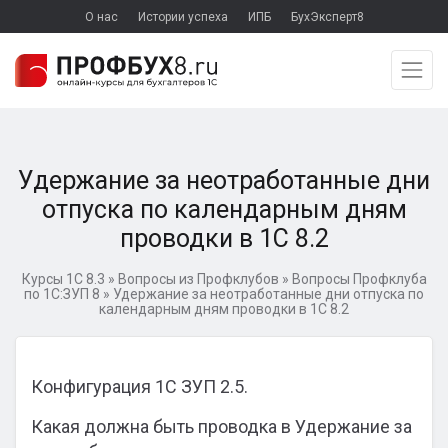
О нас
Истории успеха
ИПБ
БухЭксперт8
Удержание за неотработанные дни
отпуска по календарным дням
проводки в 1С 8.2
Курсы 1С 8.3
»
Вопросы из Профклубов
»
Вопросы Профклуба
по 1С:ЗУП 8
»
Удержание за неотработанные дни отпуска по
календарным дням проводки в 1С 8.2
Конфигурация 1С ЗУП 2.5.
Какая должна быть проводка в Удержание за