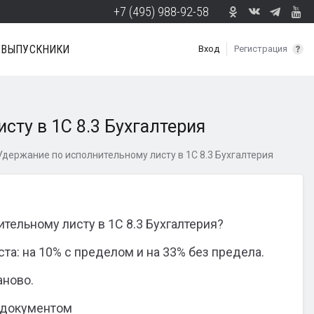
+7 (495) 988-92-58
ВЫПУСКНИКИ
Вход
Регистрация
сту в 1С 8.3 Бухгалтерия
Удержание по исполнительному листу в 1С 8.3 Бухгалтерия
тельному листу в 1С 8.3 Бухгалтерия?
ста: на 10% с пределом и на 33% без предела.
аново.
 документом