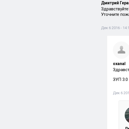
Дмитрий Гера
Здравствуйте
Уточните пожа
Дек 6 2016 - 14:
oxanal
Здравст
ЗУП 3.0
Дек 6 201
Д