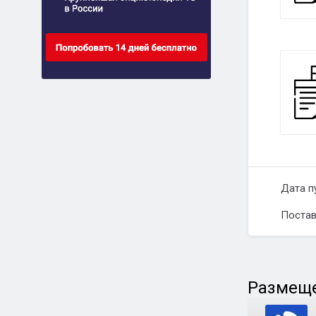
Дата п
Постав
Размеще