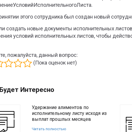
ениеУсловийИсполнительногоЛиста.
ринятии этого сотрудника был создан новый сотрудн
ли создать новые документы исполнительных листо
ения условий исполнительных листов, чтобы действ
те, пожалуйста, данный вопрос:
(Пока оценок нет)
Будет Интересно
Удержание алиментов по
исполнительному листу исходя из
выплат прошлых месяцев
Читать полностью