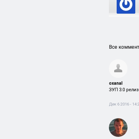
Все коммент
oxanal
ЗУП 3.0 релиз
Дек 6 2016 - 14: