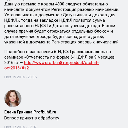
Данную премию с кодом 4800 следует обязательно
начислять документом Регистрация разовых начислений.
Устанавливать в документе «Дату выплаты дохода для
НДФЛ», тогда на закладке НДФЛ появится сумма
рассчитанного НДФЛ и Дата получения дохода. В этом
случае премия будет отражаться отдельных блоком и
дата получения дохода будет совпадать с датой,
указанной в документе Регистрация разовых начислений
Подробно о заполнении 6-НДФЛ рассказывалось на
семинаре «Отчетность по форме 6-НДФЛ за 9 месяцев
2016 г» —
http://www.profbuh8.ru/product/otchet-
oct2016/#s2
Ноя 19 2016 - 23:36
Елена Грянина Profbuh8.ru
Вопрос принят в обработку
Ноя 17 2016 - 17:02