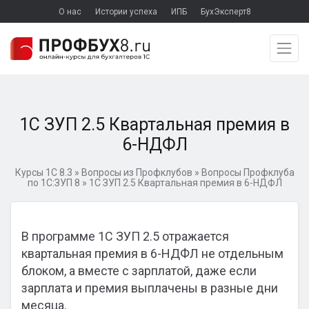
О нас
Истории успеха
ИПБ
БухЭксперт8
1С ЗУП 2.5 Квартальная премия в
6-НДФЛ
Курсы 1С 8.3
»
Вопросы из Профклубов
»
Вопросы Профклуба
по 1С:ЗУП 8
»
1С ЗУП 2.5 Квартальная премия в 6-НДФЛ
В программе 1С ЗУП 2.5 отражается
квартальная премия в 6-НДФЛ не отдельным
блоком, а вместе с зарплатой, даже если
зарплата и премия выплачены в разные дни
месяца.