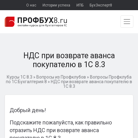
О нас
Истории успеха
ИПБ
БухЭксперт8
НДС при возврате аванса
покупателю в 1С 8.3
Курсы 1С 8.3
»
Вопросы из Профклубов
»
Вопросы Профклуба
по 1С:Бухгалтерия 8
»
НДС при возврате аванса покупателю в
1С 8.3
Добрый день!
Подскажите пожалуйста, как правильно
отразить НДС при возврате аванса
покупателю в 1С 8.3