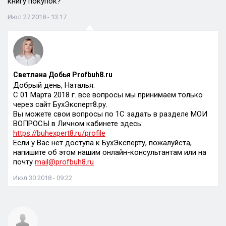
книгу покупок?
Июл 27 2018 - 13:17
Светлана Добья Profbuh8.ru
Добрый день, Наталья.
С 01 Марта 2018 г. все вопросы мы принимаем только
через сайт БухЭксперт8.ру.
Вы можете свои вопросы по 1С задать в разделе МОИ
ВОПРОСЫ в Личном кабинете здесь:
https://buhexpert8.ru/profile
Если у Вас нет доступа к БухЭксперту, пожалуйста,
напишите об этом нашим онлайн-консультантам или на
почту
mail@profbuh8.ru
Июл 30 2018 - 09:22