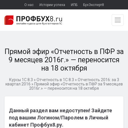
О нас
Истории успеха
ИПБ
БухЭксперт8
Прямой эфир «Отчетность в ПФР за
9 месяцев 2016г.» — переносится
на 18 октября
Курсы 1С 8.3
»
Отчетность в 1С 8.3
»
Отчетность 2016: за 3
квартал 2016
»
Прямой эфир «Отчетность в ПФР за 9 месяцев
2016г.» — переносится на 18 октября
Данный раздел вам недоступен! Зайдите
под вашим Логином/Паролем в Личный
кабинет Профбух8.ру.