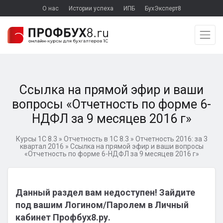
О нас
Истории успеха
ИПБ
БухЭксперт8
Ссылка на прямой эфир и ваши
вопросы «Отчетность по форме 6-
НДФЛ за 9 месяцев 2016 г»
Курсы 1С 8.3
»
Отчетность в 1С 8.3
»
Отчетность 2016: за 3
квартал 2016
»
Ссылка на прямой эфир и ваши вопросы
«Отчетность по форме 6-НДФЛ за 9 месяцев 2016 г»
Данный раздел вам недоступен! Зайдите
под вашим Логином/Паролем в Личный
кабинет Профбух8.ру.