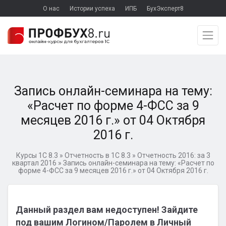
О нас
Истории успеха
ИПБ
БухЭксперт8
Запись онлайн-семинара на тему:
«Расчет по форме 4-ФСС за 9
месяцев 2016 г.» от 04 Октября
2016 г.
Курсы 1С 8.3
»
Отчетность в 1С 8.3
»
Отчетность 2016: за 3
квартал 2016
»
Запись онлайн-семинара на тему: «Расчет по
форме 4-ФСС за 9 месяцев 2016 г.» от 04 Октября 2016 г.
Данный раздел вам недоступен! Зайдите
под вашим Логином/Паролем в Личный