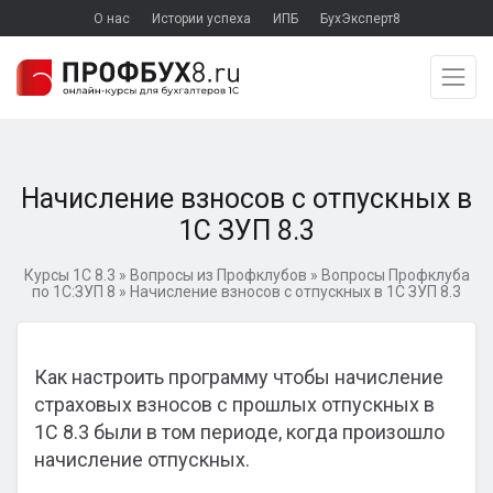
О нас
Истории успеха
ИПБ
БухЭксперт8
Начисление взносов с отпускных в
1С ЗУП 8.3
Курсы 1С 8.3
»
Вопросы из Профклубов
»
Вопросы Профклуба
по 1С:ЗУП 8
»
Начисление взносов с отпускных в 1С ЗУП 8.3
Как настроить программу чтобы начисление
страховых взносов с прошлых отпускных в
1С 8.3 были в том периоде, когда произошло
начисление отпускных.