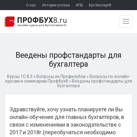
О нас
Истории успеха
ИПБ
БухЭксперт8
Веедены профстандарты для
бухгалтера
Курсы 1С 8.3
»
Вопросы из Профклубов
»
Вопросы по онлайн-
курсам и семинарам Профбух8
»
Веедены профстандарты для
бухгалтера
Здравствуйте, хочу узнать планируете ли Вы
онлайн-обучение для главных бухгалтеров, в
связи с изменениями в законодательстве с
2017 и 2018г.(переобучаться необходимо