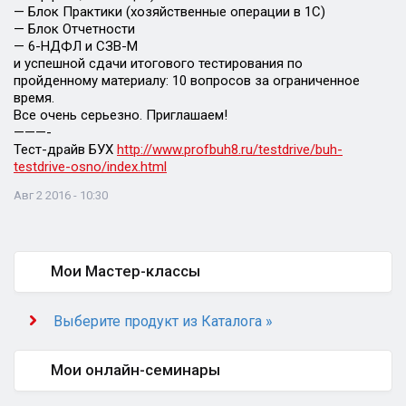
— Блок Практики (хозяйственные операции в 1С)
— Блок Отчетности
— 6-НДФЛ и СЗВ-М
и успешной сдачи итогового тестирования по
пройденному материалу: 10 вопросов за ограниченное
время.
Все очень серьезно. Приглашаем!
———-
Тест-драйв БУХ
http://www.profbuh8.ru/testdrive/buh-
testdrive-osno/index.html
Авг 2 2016 - 10:30
Мои Мастер-классы
Выберите продукт из Каталога »
Мои онлайн-семинары