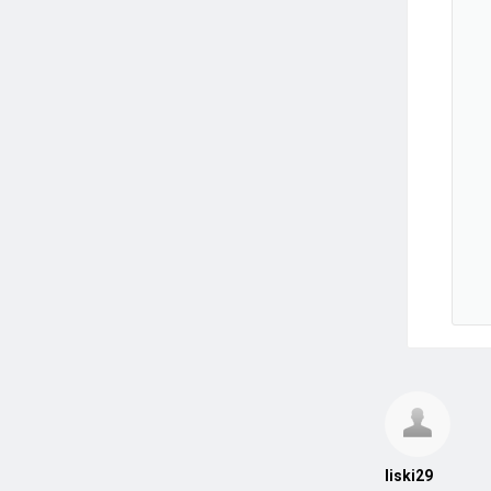
liski29