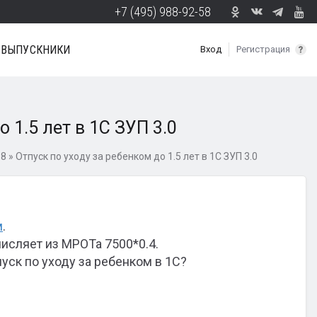
+7 (495) 988-92-58
ВЫПУСКНИКИ
Вход
Регистрация
 1.5 лет в 1С ЗУП 3.0
 8
»
Отпуск по уходу за ребенком до 1.5 лет в 1С ЗУП 3.0
м
.
числяет из МРОТа 7500*0.4.
уск по уходу за ребенком в 1С?