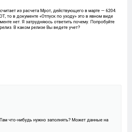
считает из расчета Мрот, действующего в марте — 6204.
Т, то в документе «Отпуск по уходу» это в явном виде
кументе нет. Я затрудняюсь ответить почему. Попробуйте
релиз. В каком релизе Вы ведете учет?
.Там что-нибудь нужно заполнять? Может данные на