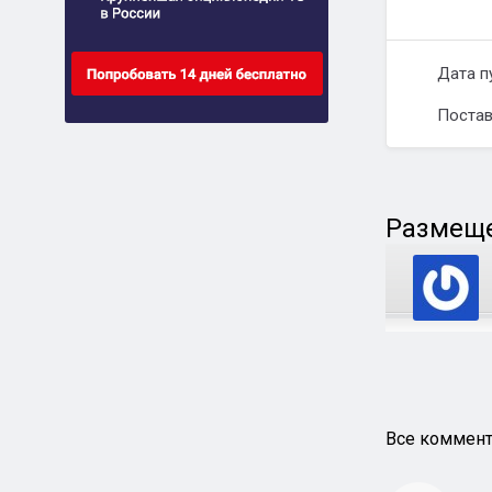
Дата п
Постав
Размеще
Все коммент