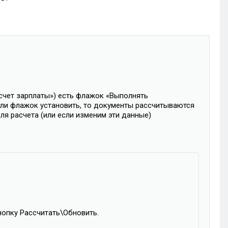
счет зарплаты») есть флажок «Выполнять
сли флажок установить, то документы рассчитываются
я расчета (или если изменим эти данные)
нопку Рассчитать\Обновить.