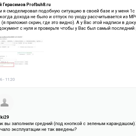
 Герасимов Profbuh8.ru
 я смоделировал подобную ситуацию в своей базе и у меня 1с 
когда дохода не было и отпуск по уходу рассчитывается из МРО
 (я приложил скрин, где это видно). А у Вас этой надписи в до
документ с нуля и проверьте чтобы у Вас был самый последний 
6 - 11:20
ski29
ак вы заполнили средний (под кнопкой с зеленым карандашом)
ачало эксплуатации не так введены?