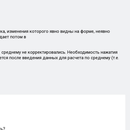
а, изменения которого явно видны на форме, неявно
дает потом в
по среднему не корректировались. Необходимость нажатия
тся после введения данных для расчета по среднему (т.е.
ть?