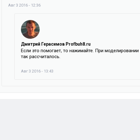
Авг 3 2016 - 12:36
Дмитрий Герасимов Profbuh8.ru
Если это помогает, то нажимайте. При моделировании
так рассчиталось.
Авг 3 2016 - 13:43