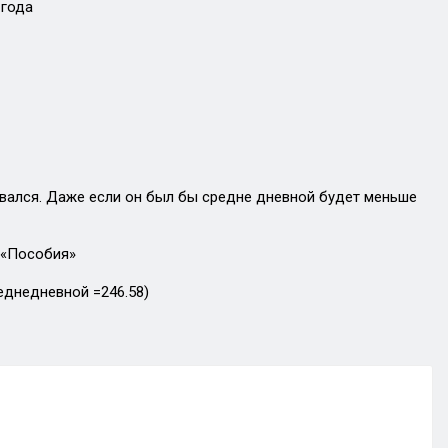
 года
ивался. Даже если он был бы средне дневной будет меньше
 «Пособия»
реднедневной =246.58)