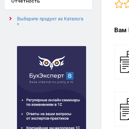
Отчётность
Выберите продукт из Каталога
»
Вам 