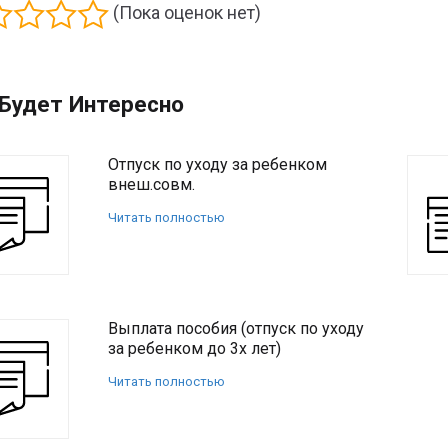
(Пока оценок нет)
Будет Интересно
Отпуск по уходу за ребенком
внеш.совм.
Читать полностью
Выплата пособия (отпуск по уходу
за ребенком до 3х лет)
Читать полностью