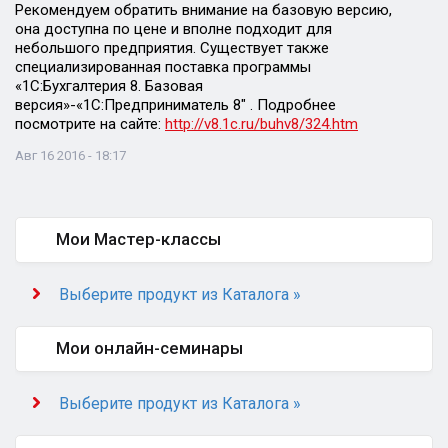
Рекомендуем обратить внимание на базовую версию,
она доступна по цене и вполне подходит для
небольшого предприятия. Существует также
специализированная поставка программы
«1С:Бухгалтерия 8. Базовая
версия»-«1С:Предприниматель 8″ . Подробнее
посмотрите на сайте:
http://v8.1c.ru/buhv8/324.htm
Авг 16 2016 - 18:17
Мои Мастер-классы
Выберите продукт из Каталога »
Мои онлайн-семинары
Выберите продукт из Каталога »