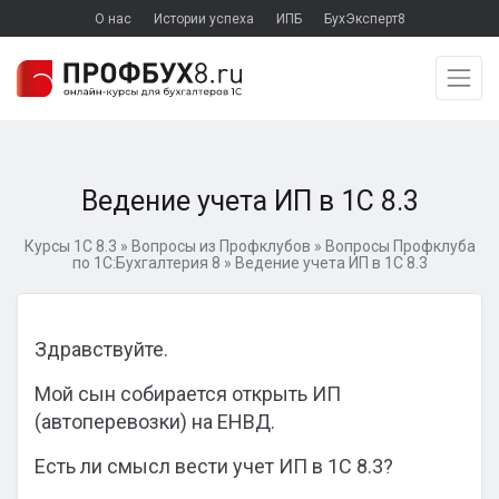
О нас
Истории успеха
ИПБ
БухЭксперт8
Ведение учета ИП в 1С 8.3
Курсы 1С 8.3
»
Вопросы из Профклубов
»
Вопросы Профклуба
по 1С:Бухгалтерия 8
»
Ведение учета ИП в 1С 8.3
Здравствуйте.
Мой сын собирается открыть ИП
(автоперевозки) на ЕНВД.
Есть ли смысл вести учет ИП в 1С 8.3?