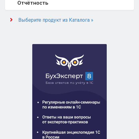
Отчётность
Выберите продукт из Каталога »