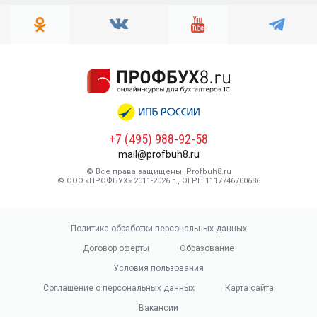
+7 (495) 988-92-58
mail@profbuh8.ru
© Все права защищены, Profbuh8.ru
© ООО «ПРОФБУХ» 2011-2026 г., ОГРН 1117746700686
Политика обработки персональных данных
Договор оферты
Образование
Условия пользования
Соглашение о персональных данных
Карта сайта
Вакансии