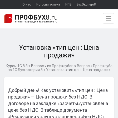
О нас
Истории успеха
ИПБ
БухЭксперт8
Установка «тип цен : Цена
продажи»
Курсы 1С 8.3
»
Вопросы из Профклубов
»
Вопросы Профклуба
по 1С:Бухгалтерия 8
»
Установка «тип цен : Цена продажи»
Добрый день! Как установить «тип цен : Цена
продажи» — Цена продажи без НДС. В
договоре на закладке «расчеты»установлена
цена без НДС. В таблице документа
«Реализация услуг» установлено «Без НДС».