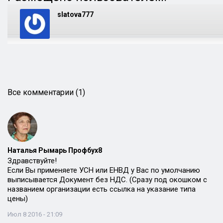
slatova777
Все комментарии (1)
Наталья Рымарь Профбух8
Здравствуйте!
Если Вы применяете УСН или ЕНВД у Вас по умолчанию
выписывается Документ без НДС. (Сразу под окошком с
названием организации есть ссылка на указание типа
цены)
Июл 8 2016 - 21:09