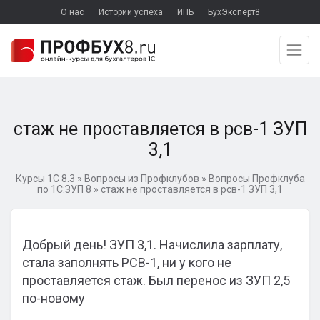
О нас
Истории успеха
ИПБ
БухЭксперт8
стаж не проставляется в рсв-1 ЗУП
3,1
Курсы 1С 8.3
»
Вопросы из Профклубов
»
Вопросы Профклуба
по 1С:ЗУП 8
»
стаж не проставляется в рсв-1 ЗУП 3,1
Добрый день! ЗУП 3,1. Начислила зарплату,
стала заполнять РСВ-1, ни у кого не
проставляется стаж. Был перенос из ЗУП 2,5
по-новому