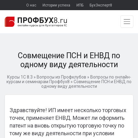
О нас
Истории успеха
ИПБ
БухЭксперт8
Совмещение ПСН и ЕНВД по
одному виду деятельности
Курсы 1С 8.3
»
Вопросы из Профклубов
»
Вопросы по онлайн-
курсам и семинарам Профбух8
»
Совмещение ПСН и ЕНВД по
одному виду деятельности
Здравствуйте! ИП имеет несколько торговых
точек, применяет ЕНВД. Может ли оформить
патент на вновь открытую торговую точку по
тому же виду деятельности при условии