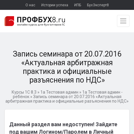
О нас
Истории успеха
ИПБ
БухЭксперт8
Запись семинара от 20.07.2016
«Актуальная арбитражная
практика и официальные
разъяснения по НДС»
Курсы 1С 8.3
»
1а Тестовая админ
»
1а Тестовая админ -
ребёнок
»
Запись семинара от 20.07.2016 «Актуальная
арбитражная практика и официальные разъяснения по НДС»
Данный раздел вам недоступен! Зайдите
под вашим Логином/Паролем в Личный