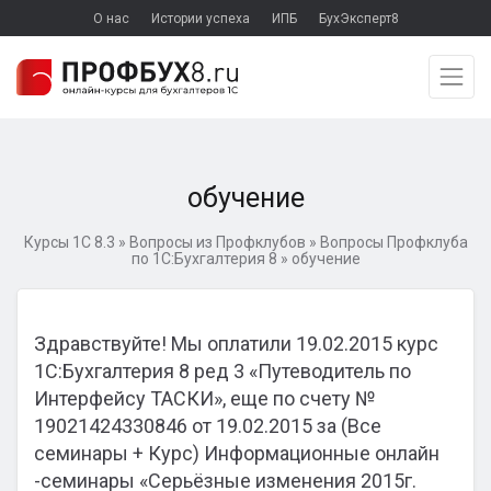
О нас
Истории успеха
ИПБ
БухЭксперт8
обучение
Курсы 1С 8.3
»
Вопросы из Профклубов
»
Вопросы Профклуба
по 1С:Бухгалтерия 8
»
обучение
Здравствуйте! Мы оплатили 19.02.2015 курс
1С:Бухгалтерия 8 ред 3 «Путеводитель по
Интерфейсу ТАСКИ», еще по счету №
19021424330846 от 19.02.2015 за (Все
семинары + Курс) Информационные онлайн
-семинары «Серьёзные изменения 2015г.