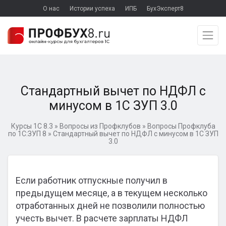
О нас
Истории успеха
ИПБ
БухЭксперт8
Стандартный вычет по НДФЛ с
минусом в 1С ЗУП 3.0
Курсы 1С 8.3
»
Вопросы из Профклубов
»
Вопросы Профклуба
по 1С:ЗУП 8
»
Стандартный вычет по НДФЛ с минусом в 1С ЗУП
3.0
Если работник отпускные получил в
предыдущем месяце, а в текущем несколько
отработанных дней не позволили полностью
учесть вычет. В расчете зарплаты НДФЛ