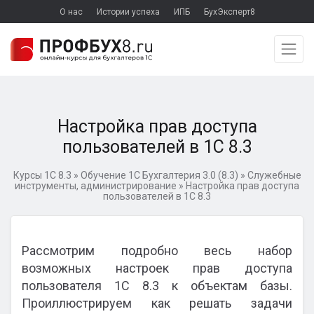
О нас
Истории успеха
ИПБ
БухЭксперт8
Настройка прав доступа
пользователей в 1С 8.3
Курсы 1С 8.3
»
Обучение 1С Бухгалтерия 3.0 (8.3)
»
Служебные
инструменты, администрирование
»
Настройка прав доступа
пользователей в 1С 8.3
Рассмотрим подробно весь набор
возможных настроек прав доступа
пользователя 1С 8.3 к объектам базы.
Проиллюстрируем как решать задачи