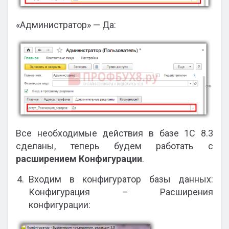
«Администратор» — Да:
Все необходимые действия в базе 1С 8.3
сделаны, теперь будем работать с
расширением Конфигурации
.
Входим в конфигуратор базы данных:
Конфигурация – Расширения
конфигурации: