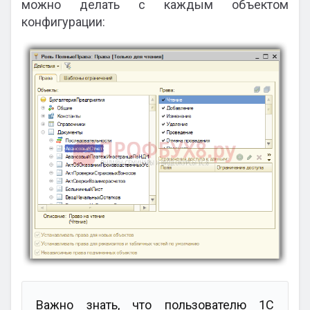
можно делать с каждым объектом
конфигурации:
Важно знать, что пользователю 1С